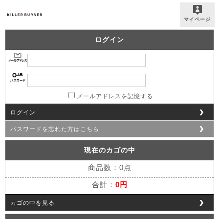
マイページ
ログイン
メールアドレスを記憶する
ログイン
パスワードを忘れた方はこちら
現在のカゴの中
商品数：0点
合計：
0円
カゴの中を見る