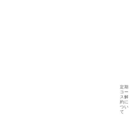
定期
コー
ス解
約に
つい
て