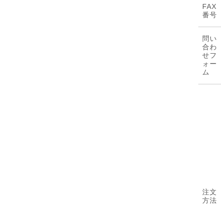
FAX
番号
問い
合わ
せフ
ォー
ム
注文
方法