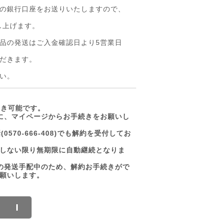
の銀行口座をお送りいたしますので、
し上げます。
品の発送はご入金確認日より5営業日
だきます。
い。
続き可能です。
に、マイページからお手続きをお願いし
0570‐666‐408)でも解約を受付してお
しない限り無期限に自動継続となりま
の発送手配中のため、解約お手続きがで
願いします。