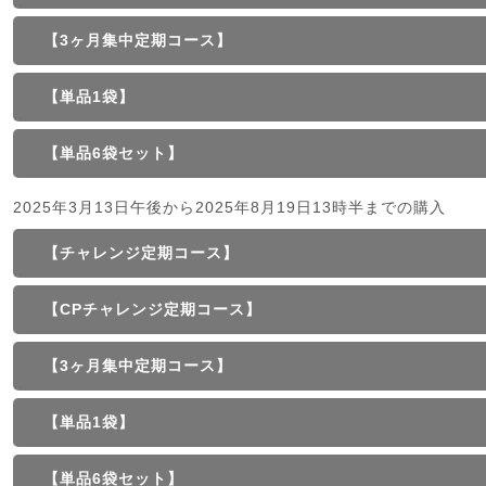
【3ヶ月集中定期コース】
【単品1袋】
【単品6袋セット】
2025年3月13日午後から2025年8月19日13時半までの購入
【チャレンジ定期コース】
【CPチャレンジ定期コース】
【3ヶ月集中定期コース】
【単品1袋】
【単品6袋セット】