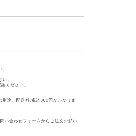
い。
さい。
確認ください。
文は別途、配送料:税込300円がかかりま
していただき、お問い合わせフォームからご注文お願い