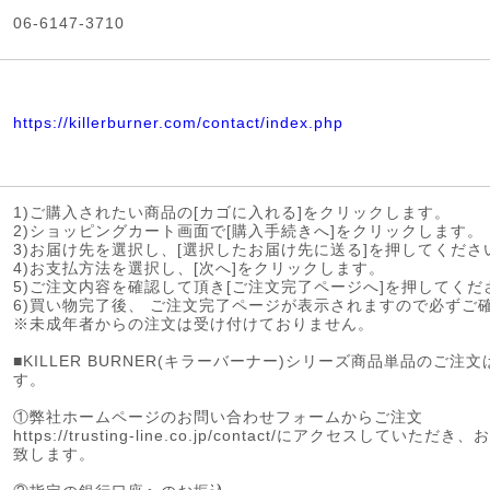
06-6147-3710
https://killerburner.com/contact/index.php
1)ご購入されたい商品の[カゴに入れる]をクリックします。
2)ショッピングカート画面で[購入手続きへ]をクリックします。
3)お届け先を選択し、[選択したお届け先に送る]を押してくださ
4)お支払方法を選択し、[次へ]をクリックします。
5)ご注文内容を確認して頂き[ご注文完了ページへ]を押してくだ
6)買い物完了後、 ご注文完了ページが表示されますので必ずご
※未成年者からの注文は受け付けておりません。
■KILLER BURNER(キラーバーナー)シリーズ商品単品のご注
す。
①弊社ホームページのお問い合わせフォームからご注文
https://trusting-line.co.jp/contact/にアクセス
致します。