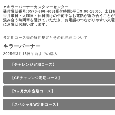
▼キラーバーナーカスタマーセンター
受付電話番号:0570-666-408(受付時間:平日9:00-18:00、土
※月曜日・火曜日・休日明けの午前中はお電話が混み合うことが
混み合う時間帯を避けていただき、お電話のつながりやすい火曜
にお電話お願い致します。
各定期コース毎の解約規定とその他詳細について
キラーバーナー
2025年3月13日午前までの購入
【チャレンジ定期コース】
【CPチャレンジ定期コース】
【3ヶ月集中定期コース】
【スペシャルW定期コース】