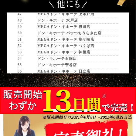
57
ドン・キホーテ 境大橋店
58
ドン・キホーテ 下館店
59
MEGAドン・キホーテUNY 佐原東店
60
ドン・キホーテ 宇都宮簗瀬店
61
ドン・キホーテ アピタ宇都宮店
62
キラキラドンキトナリエ宇都宮店
63
ドン・キホーテ 栃木平柳店
64
MEGAドン・キホーテ 黒磯店
65
ドン・キホーテ 大田原店
66
ドン・キホーテ 小山駅前店
67
ドン・キホーテ 高崎店
68
キラキラドンキ高崎西口店
69
ドン・キホーテ太田店
70
ドン・キホーテ ガーデン前橋店
71
MEGAドン・キホーテUNY 伊勢崎東店
72
ドン・キホーテ 伊勢崎店
73
ドン・キホーテUNY 藤岡店
74
MEGAドン・キホーテ 桐生店
75
ドン・キホーテ 吉岡店
76
MEGAドン・キホーテ 浦和原山店
77
ドン・キホーテ 与野店